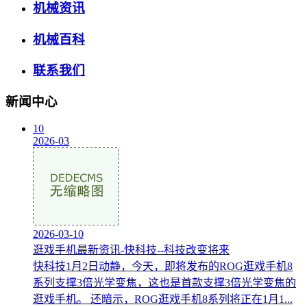
机械资讯
机械百科
联系我们
新闻中心
10
2026-03
2026-03-10
逛戏手机最新资讯-快科技--科技改变将来
快科技1月2日动静，今天，即将发布的ROG逛戏手机8
系列支撑3倍光学变焦，这也是首款支撑3倍光学变焦的
逛戏手机。 还暗示，ROG逛戏手机8系列将正在1月1...