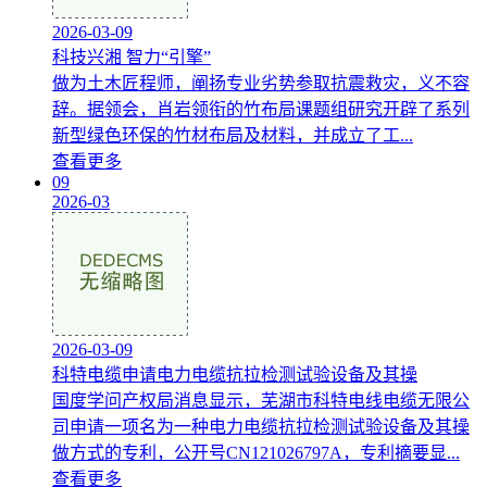
2026-03-09
科技兴湘 智力“引擎”
做为土木匠程师，阐扬专业劣势参取抗震救灾，义不容
辞。据领会，肖岩领衔的竹布局课题组研究开辟了系列
新型绿色环保的竹材布局及材料，并成立了工...
查看更多
09
2026-03
2026-03-09
科特电缆申请电力电缆抗拉检测试验设备及其操
国度学问产权局消息显示，芜湖市科特电线电缆无限公
司申请一项名为一种电力电缆抗拉检测试验设备及其操
做方式的专利，公开号CN121026797A，专利摘要显...
查看更多