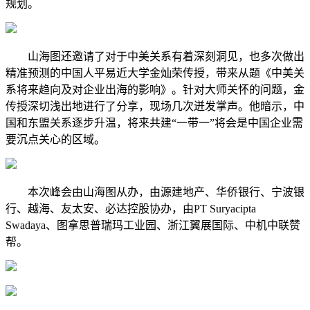
规划。
山海图还邀请了对于中美关系有着深刻洞见，也多次做出
精准预测的中国人平易近大学金灿荣传授，带来从题《中美关
系将来趋向及对企业出海的影响》。针对大师关怀的问题，金
传授深切浅出地进行了分享，现场几次迸发掌声。他暗示，中
国和东盟关系逐步升温，将来共建“一带一”将会是中国企业需
要沉点关心的区域。
本次峰会由山海图从办，由源建地产、华侨银行、宁波银
行、越海、友太安、必达控股协办，由PT Suryacipta
Swadaya、图拿思普瑞玛工业园、浙江翼展国际、中机中联赞
帮。