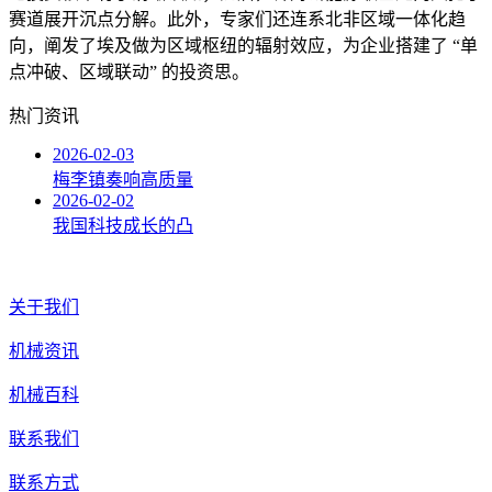
赛道展开沉点分解。此外，专家们还连系北非区域一体化趋
向，阐发了埃及做为区域枢纽的辐射效应，为企业搭建了 “单
点冲破、区域联动” 的投资思。
热门资讯
2026-02-03
梅李镇奏响高质量
2026-02-02
我国科技成长的凸
关于我们
机械资讯
机械百科
联系我们
联系方式